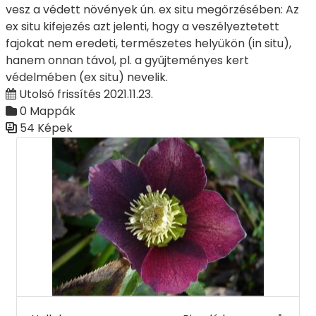
vesz a védett növények ún. ex situ megőrzésében: Az
ex situ kifejezés azt jelenti, hogy a veszélyeztetett
fajokat nem eredeti, természetes helyükön (in situ),
hanem onnan távol, pl. a gyűjteményes kert
védelmében (ex situ) nevelik.
Utolsó frissítés 2021.11.23.
0 Mappák
54 Képek
Médiatár