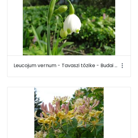
Leucojum vernum - Tavaszi tőzike - Budai Arborétum