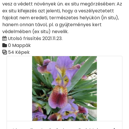
vesz a védett növények ún. ex situ megőrzésében: Az
ex situ kifejezés azt jelenti, hogy a veszélyeztetett
fajokat nem eredeti, természetes helyükön (in situ),
hanem onnan távol, pl. a gyűjteményes kert
védelmében (ex situ) nevelik.
Utolsó frissítés 2021.11.23.
0 Mappák
54 Képek
Médiatár