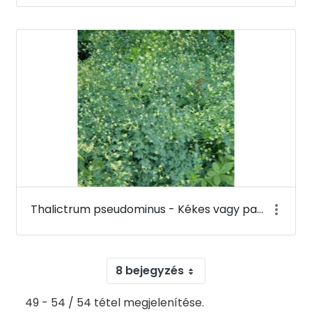
Thalictrum pseudominus - Kékes vagy pannon borkóró - Budai Arborétum
8 bejegyzés
49 - 54 / 54 tétel megjelenítése.