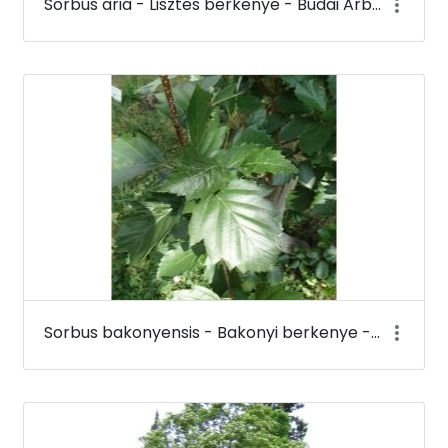
Sorbus aria - Lisztes berkenye - Budai Arborétum
Sorbus bakonyensis - Bakonyi berkenye - Budai Arborétum