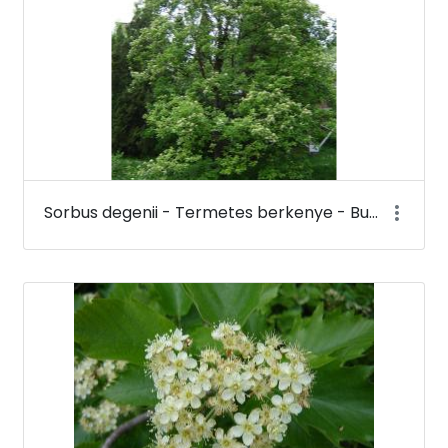
Sorbus degenii - Termetes berkenye - Budai Arborétum