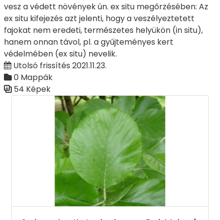
vesz a védett növények ún. ex situ megőrzésében: Az
ex situ kifejezés azt jelenti, hogy a veszélyeztetett
fajokat nem eredeti, természetes helyükön (in situ),
hanem onnan távol, pl. a gyűjteményes kert
védelmében (ex situ) nevelik.
Utolsó frissítés 2021.11.23.
0 Mappák
54 Képek
Médiatár