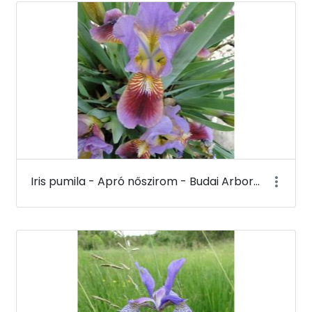
Iris pumila - Apró nőszirom - Budai Arborétum