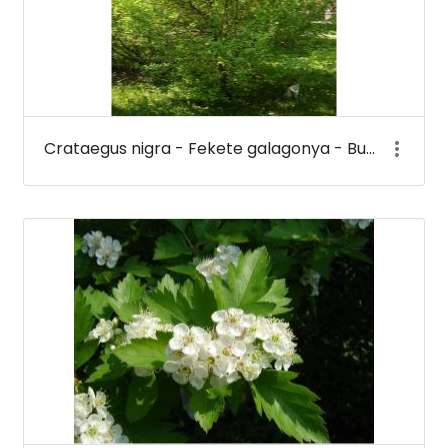
Crataegus nigra - Fekete galagonya - Budai Arborétum