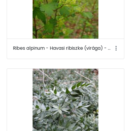
Ribes alpinum - Havasi ribiszke (virága) - Budai Arborétum