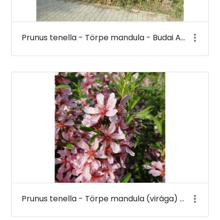
Prunus tenella - Törpe mandula - Budai Arborétum
Prunus tenella - Törpe mandula (virága) - Budai Arborétum