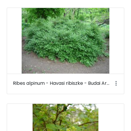
Ribes alpinum - Havasi ribiszke - Budai Arborétum