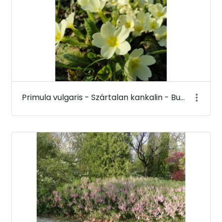
Primula vulgaris - Szártalan kankalin - Budai Arborétum