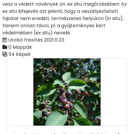
vesz a védett növények ún. ex situ megőrzésében: Az
ex situ kifejezés azt jelenti, hogy a veszélyeztetett
fajokat nem eredeti, természetes helyükön (in situ),
hanem onnan távol, pl. a gyűjteményes kert
védelmében (ex situ) nevelik.
Utolsó frissítés 2021.11.23.
0 Mappák
54 Képek
Médiatár