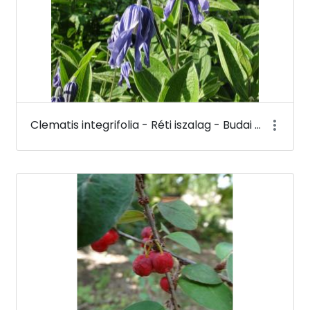
Clematis integrifolia - Réti iszalag - Budai Arborétum