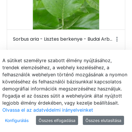
Sorbus aria - Lisztes berkenye - Budai Arborétum
A sütiket személyre szabott élmény nyújtásához,
trendek elemzéséhez, a webhely kezeléséhez, a
felhasználók webhelyen történő mozgásának a nyomon
követéséhez és felhasználói bázisunkkal kapcsolatos
demográfiai információk megszerzéséhez használjuk.
Fogadja el az összes sütit a webhelyünk által nyújtott
legjobb élmény érdekében, vagy kezelje beállításait.
Olvassa el az adatvédelmi irányelveinket
Konfigurálás
Összes elfogadása
Összes elutasítása