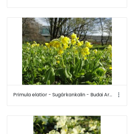
Primula elatior - Sugárkankalin - Budai Arborétum