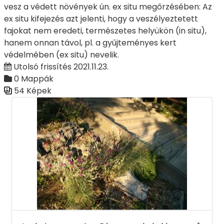
vesz a védett növények ún. ex situ megőrzésében: Az
ex situ kifejezés azt jelenti, hogy a veszélyeztetett
fajokat nem eredeti, természetes helyükön (in situ),
hanem onnan távol, pl. a gyűjteményes kert
védelmében (ex situ) nevelik.
Utolsó frissítés 2021.11.23.
0 Mappák
54 Képek
Médiatár