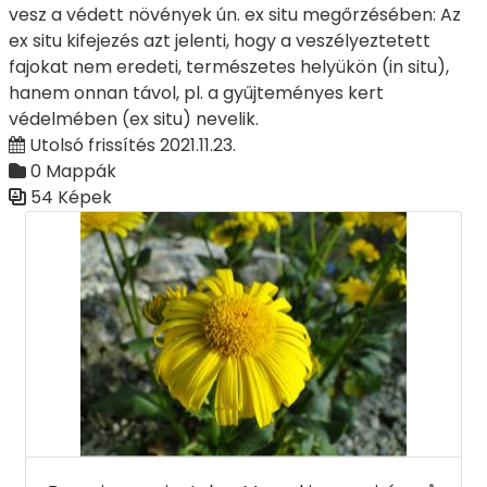
vesz a védett növények ún. ex situ megőrzésében: Az
ex situ kifejezés azt jelenti, hogy a veszélyeztetett
fajokat nem eredeti, természetes helyükön (in situ),
hanem onnan távol, pl. a gyűjteményes kert
védelmében (ex situ) nevelik.
Utolsó frissítés 2021.11.23.
0 Mappák
54 Képek
Médiatár