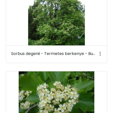
Sorbus degenii - Termetes berkenye - Budai Arborétum