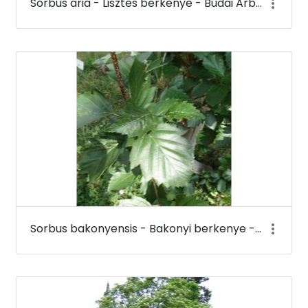
Sorbus aria - Lisztes berkenye - Budai Arborétum
Sorbus bakonyensis - Bakonyi berkenye - Budai Arborétum