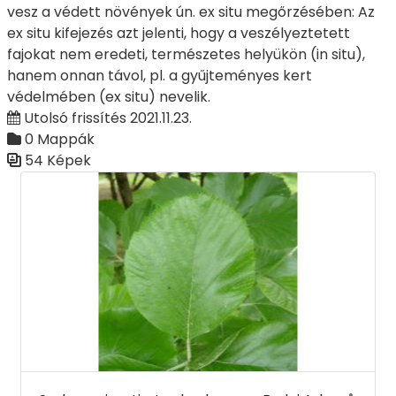
vesz a védett növények ún. ex situ megőrzésében: Az
ex situ kifejezés azt jelenti, hogy a veszélyeztetett
fajokat nem eredeti, természetes helyükön (in situ),
hanem onnan távol, pl. a gyűjteményes kert
védelmében (ex situ) nevelik.
Utolsó frissítés 2021.11.23.
0 Mappák
54 Képek
Médiatár