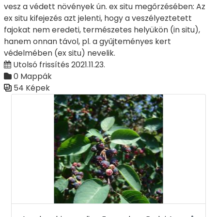
vesz a védett növények ún. ex situ megőrzésében: Az
ex situ kifejezés azt jelenti, hogy a veszélyeztetett
fajokat nem eredeti, természetes helyükön (in situ),
hanem onnan távol, pl. a gyűjteményes kert
védelmében (ex situ) nevelik.
Utolsó frissítés 2021.11.23.
0 Mappák
54 Képek
Médiatár