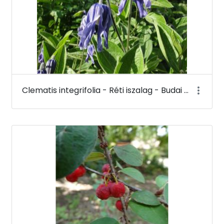
Clematis integrifolia - Réti iszalag - Budai Arborétum