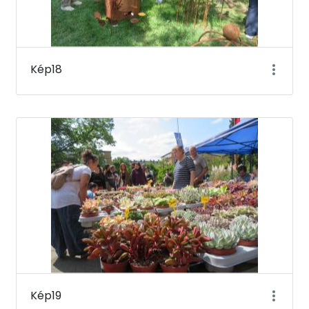
Kép18
Kép19