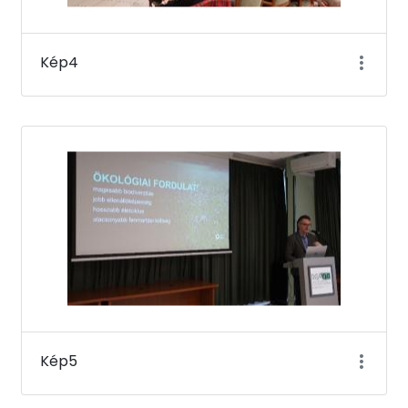
Kép4
Kép5