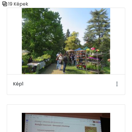
19 Képek
Médiatár
Kép1