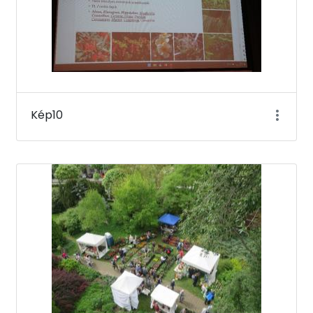
Kép10