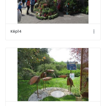
Kép14