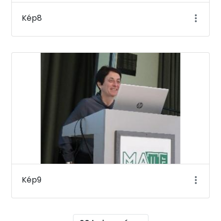
Kép8
Kép9