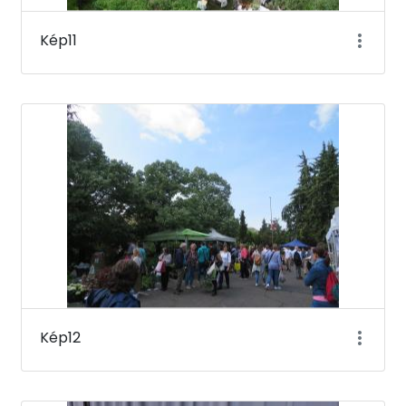
Kép11
Kép12