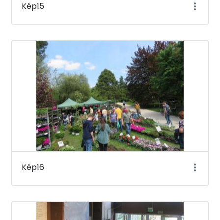
Kép15
Kép16