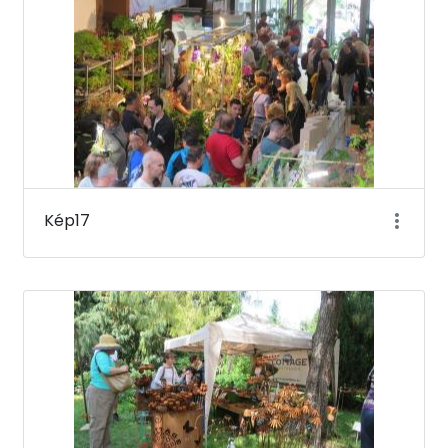
Kép17