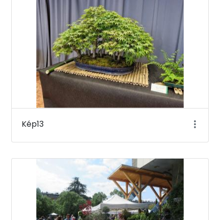
Kép13