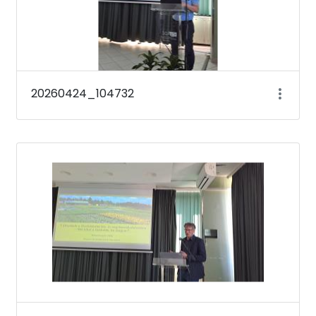
20260424_104732