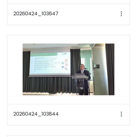
20260424_103647
20260424_103844