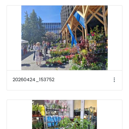
20260424_153752