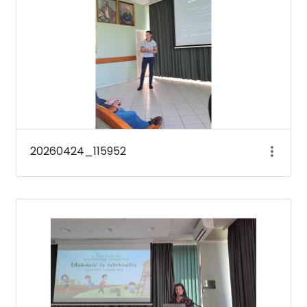
20260424_115952