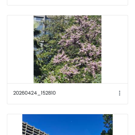
20260424_152810