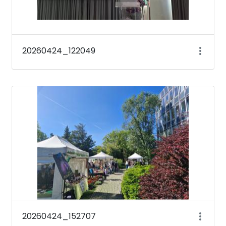
20260424_122049
20260424_152707