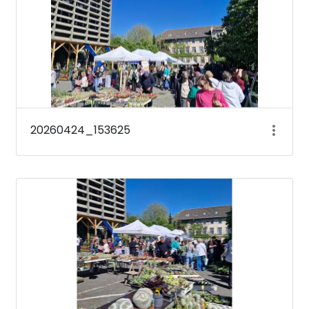
20260424_153625