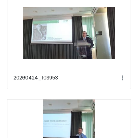
20260424_103953