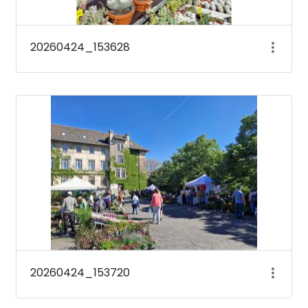
20260424_153628
20260424_153720