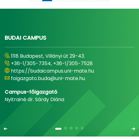
BUDAI CAMPUS
1118 Budapest, Villányi út 29-43.
+36-1/305-7354, +36-1/305-7528
https://budaicampus.uni-mate.hu
foigazgato.buda@uni-mate.hu
Campus-főigazgató
Nyitrainé dr. Sárdy Diána