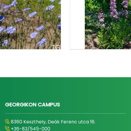
GEORGIKON CAMPUS
8360 Keszthely, Deák Ferenc utca 16.
+36-83/545-000