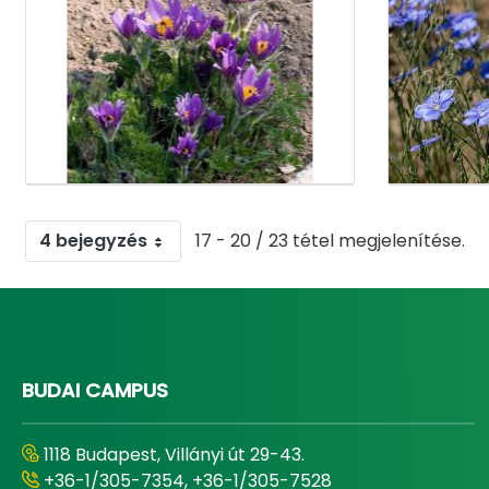
Médiatár
4 bejegyzés
17 - 20 / 23 tétel megjelenítése.
BUDAI CAMPUS
1118 Budapest, Villányi út 29-43.
+36-1/305-7354, +36-1/305-7528