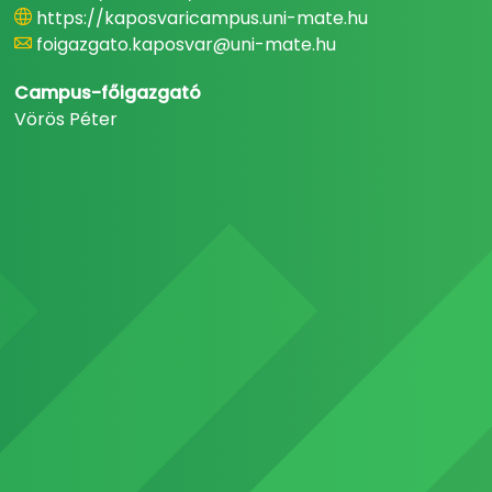
https://kaposvaricampus.uni-mate.hu
foigazgato.kaposvar@uni-mate.hu
Campus-főigazgató
Vörös Péter