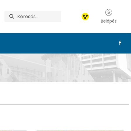
Belépés
i Botanikus Kert