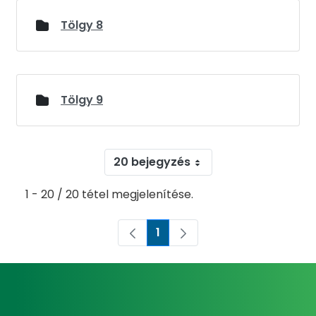
Tölgy 8
Tölgy 9
20 bejegyzés
1 - 20 / 20 tétel megjelenítése.
1
Oldal