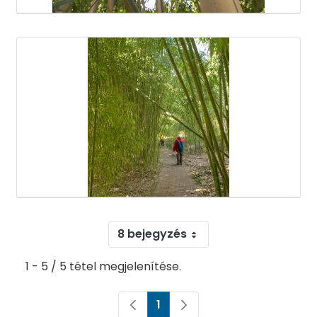
8 bejegyzés
1 - 5 / 5 tétel megjelenítése.
1
Oldal