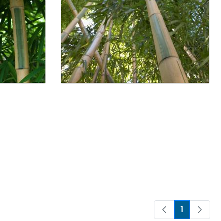
1
Oldal