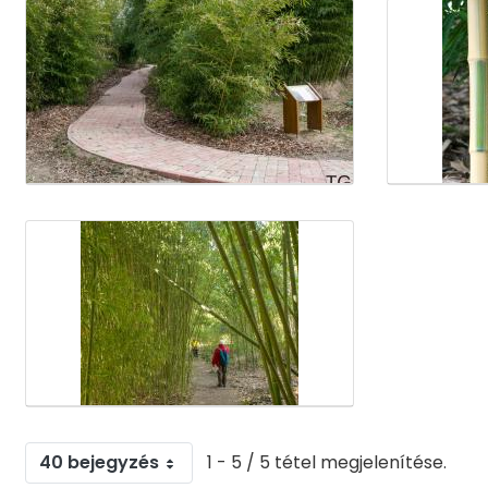
Médiatár
40 bejegyzés
1 - 5 / 5 tétel megjelenítése.