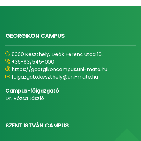
GEORGIKON CAMPUS
8360 Keszthely, Deák Ferenc utca 16.
+36-83/545-000
https://georgikoncampus.uni-mate.hu
foigazgato.keszthely@uni-mate.hu
Campus-főigazgató
Dr. Rózsa László
SZENT ISTVÁN CAMPUS