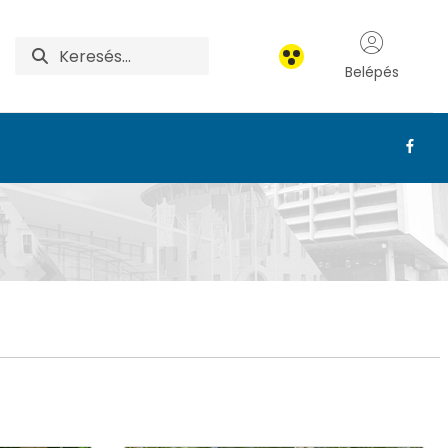
Belépés
tanikus Kert