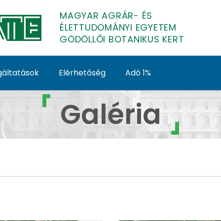
MAGYAR AGRÁR- ÉS
ÉLETTUDOMÁNYI EGYETEM
GÖDÖLLŐI BOTANIKUS KERT
gáltatások
Elérhetőség
Adó 1%
Galéria - Gödöllői Bo
Galéria