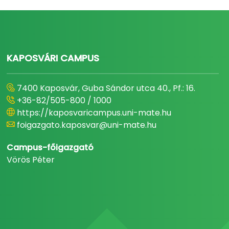
KAPOSVÁRI CAMPUS
7400 Kaposvár, Guba Sándor utca 40., Pf.: 16.
+36-82/505-800 / 1000
https://kaposvaricampus.uni-mate.hu
foigazgato.kaposvar@uni-mate.hu
Campus-főigazgató
Vörös Péter