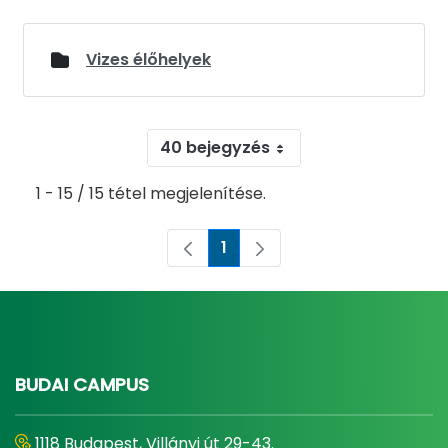
Vizes élőhelyek
40 bejegyzés
1 - 15 / 15 tétel megjelenítése.
1
Oldal
BUDAI CAMPUS
1118 Budapest, Villányi út 29-43.