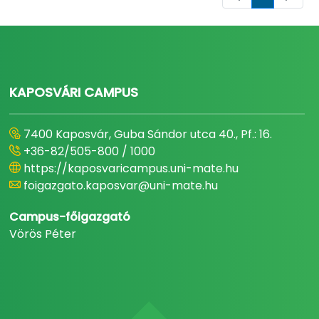
Oldal
KAPOSVÁRI CAMPUS
7400 Kaposvár, Guba Sándor utca 40., Pf.: 16.
+36-82/505-800 / 1000
https://kaposvaricampus.uni-mate.hu
foigazgato.kaposvar@uni-mate.hu
Campus-főigazgató
Vörös Péter