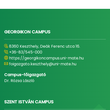
GEORGIKON CAMPUS
8360 Keszthely, Deák Ferenc utca 16.
+36-83/545-000
https://georgikoncampus.uni-mate.hu
foigazgato.keszthely@uni-mate.hu
Campus-főigazgató
Dr. Rózsa László
SZENT ISTVÁN CAMPUS