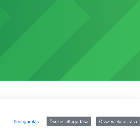
Konfigurálás
Összes elfogadása
Összes elutasítása