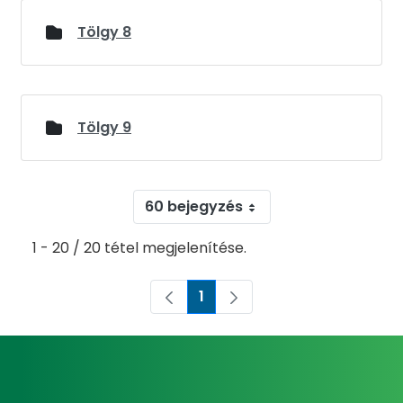
Tölgy 8
Tölgy 9
60 bejegyzés
1 - 20 / 20 tétel megjelenítése.
1
Oldal