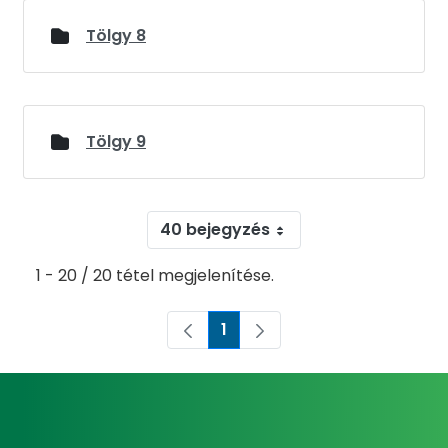
Tölgy 8
Tölgy 9
40 bejegyzés
1 - 20 / 20 tétel megjelenítése.
1
Oldal