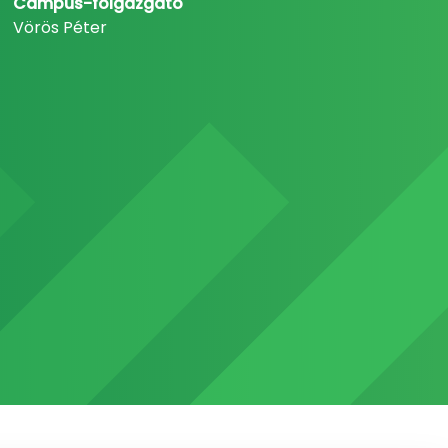
Campus-főigazgató
Vörös Péter