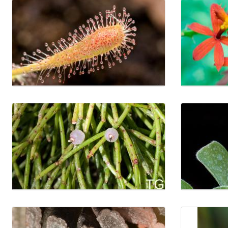
Médiatár