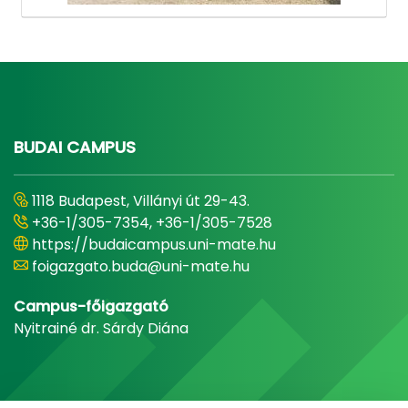
BUDAI CAMPUS
1118 Budapest, Villányi út 29-43.
+36-1/305-7354, +36-1/305-7528
https://budaicampus.uni-mate.hu
foigazgato.buda@uni-mate.hu
Campus-főigazgató
Nyitrainé dr. Sárdy Diána