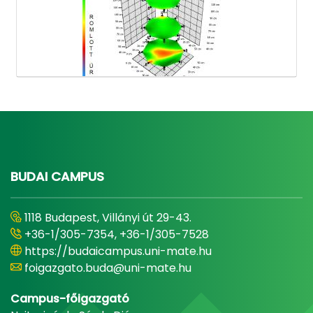
BUDAI CAMPUS
1118 Budapest, Villányi út 29-43.
+36-1/305-7354, +36-1/305-7528
https://budaicampus.uni-mate.hu
foigazgato.buda@uni-mate.hu
Campus-főigazgató