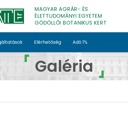
MAGYAR AGRÁR- ÉS
ÉLETTUDOMÁNYI EGYETEM
GÖDÖLLŐI BOTANIKUS KERT
gáltatások
Elérhetőség
Adó 1%
ödöllői Botanikus Kert
Galéria