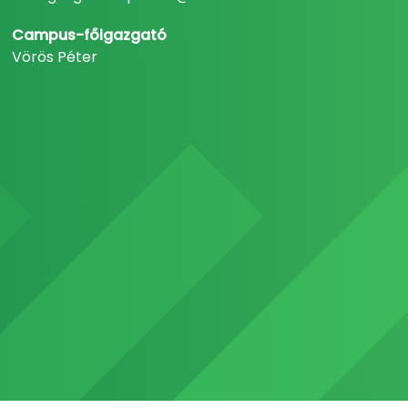
Campus-főigazgató
Vörös Péter