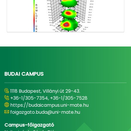
BUDAI CAMPUS
1118 Budapest, Villányi út 29-43.
+36-1/305-7354, +36-1/305-7528
https://budaicampus.uni-mate.hu
foigazgato.buda@uni-mate.hu
Campus-főigazgató