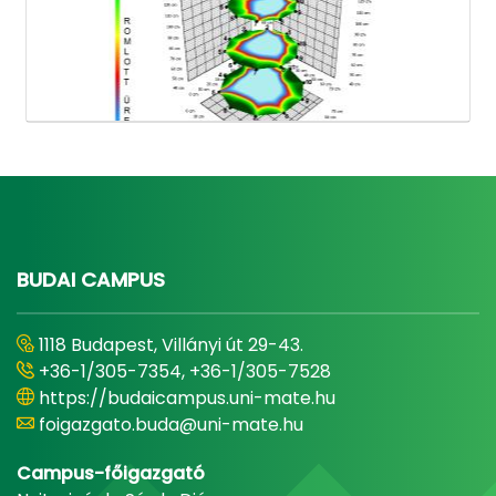
BUDAI CAMPUS
1118 Budapest, Villányi út 29-43.
+36-1/305-7354, +36-1/305-7528
https://budaicampus.uni-mate.hu
foigazgato.buda@uni-mate.hu
Campus-főigazgató