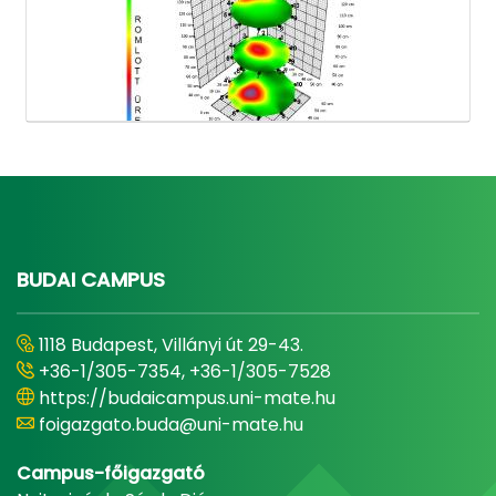
BUDAI CAMPUS
1118 Budapest, Villányi út 29-43.
+36-1/305-7354, +36-1/305-7528
https://budaicampus.uni-mate.hu
foigazgato.buda@uni-mate.hu
Campus-főigazgató