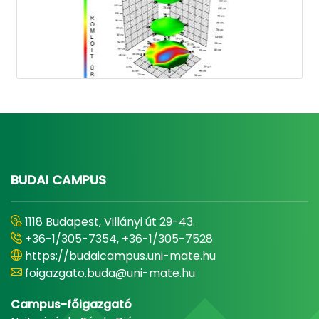
BUDAI CAMPUS
1118 Budapest, Villányi út 29-43.
+36-1/305-7354, +36-1/305-7528
https://budaicampus.uni-mate.hu
foigazgato.buda@uni-mate.hu
Campus-főigazgató