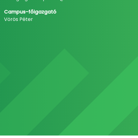
Campus-főigazgató
Vörös Péter