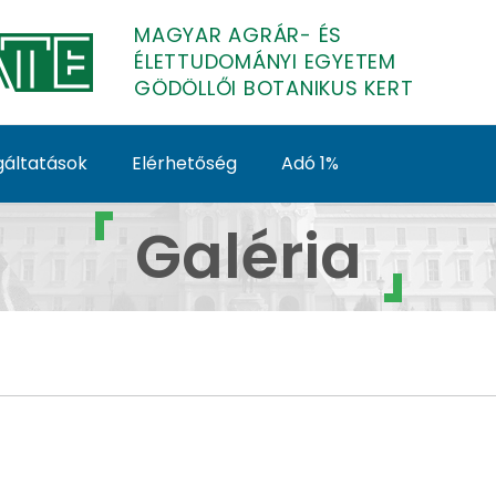
MAGYAR AGRÁR- ÉS
ÉLETTUDOMÁNYI EGYETEM
GÖDÖLLŐI BOTANIKUS KERT
gáltatások
Elérhetőség
Adó 1%
ödöllői Botanikus Kert
Galéria