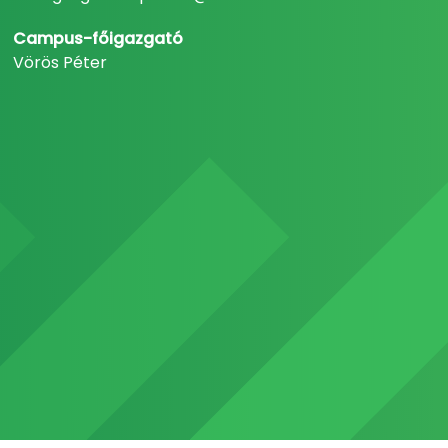
Campus-főigazgató
Vörös Péter