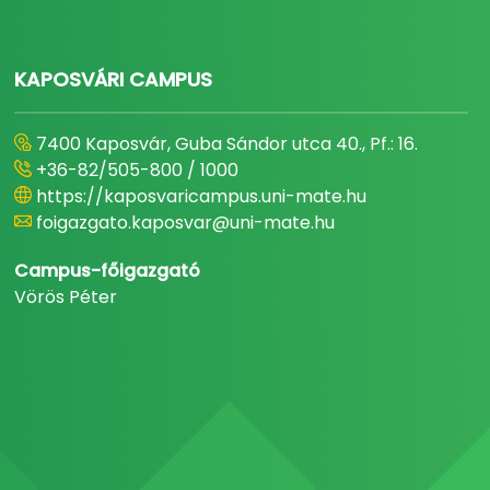
KAPOSVÁRI CAMPUS
7400 Kaposvár, Guba Sándor utca 40., Pf.: 16.
+36-82/505-800 / 1000
https://kaposvaricampus.uni-mate.hu
foigazgato.kaposvar@uni-mate.hu
Campus-főigazgató
Vörös Péter