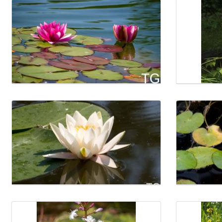
Médiatár