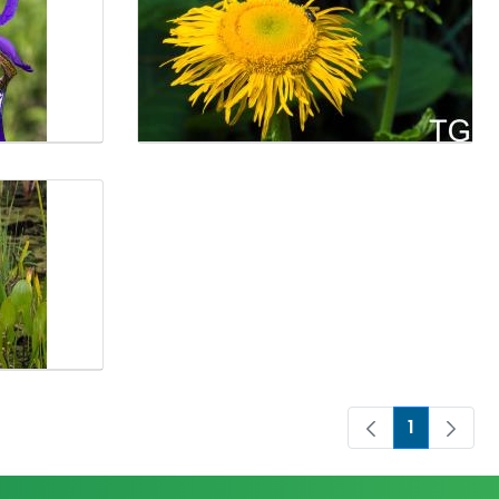
1
Oldal