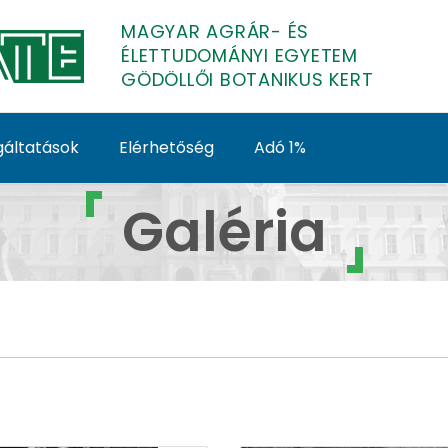
MAGYAR AGRÁR- ÉS
ÉLETTUDOMÁNYI EGYETEM
GÖDÖLLŐI BOTANIKUS KERT
gáltatások
Elérhetőség
Adó 1%
ria - Gödöllői Botaniku
Galéria