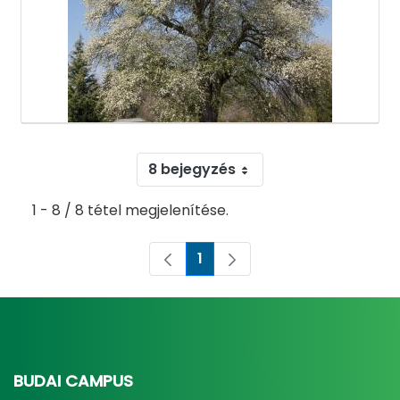
8 bejegyzés
1 - 8 / 8 tétel megjelenítése.
1
Oldal
BUDAI CAMPUS