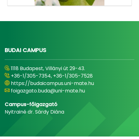
BUDAI CAMPUS
1118 Budapest, Villányi út 29-43.
+36-1/305-7354, +36-1/305-7528
https://budaicampus.uni-mate.hu
foigazgato.buda@uni-mate.hu
Campus-főigazgató
Nyitrainé dr. Sárdy Diána