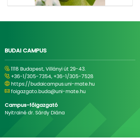
BUDAI CAMPUS
1118 Budapest, Villányi út 29-43.
+36-1/305-7354, +36-1/305-7528
https://budaicampus.uni-mate.hu
foigazgato.buda@uni-mate.hu
Campus-főigazgató
Nyitrainé dr. Sárdy Diána