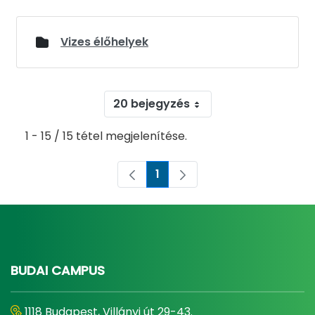
Vizes élőhelyek
20 bejegyzés
1 - 15 / 15 tétel megjelenítése.
1
Oldal
BUDAI CAMPUS
1118 Budapest, Villányi út 29-43.