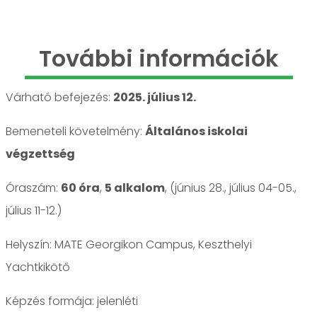
További információk
Várható befejezés:
2025. július 12.
Bemeneteli követelmény:
Általános iskolai
végzettség
Óraszám:
60 óra
,
5 alkalom
, (június 28., július 04-05.,
július 11-12.)
Helyszín: MATE Georgikon Campus, Keszthelyi
Yachtkikötő
jelenléti