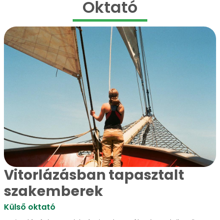
Oktató
Vitorlázásban tapasztalt
szakemberek
Külső oktató