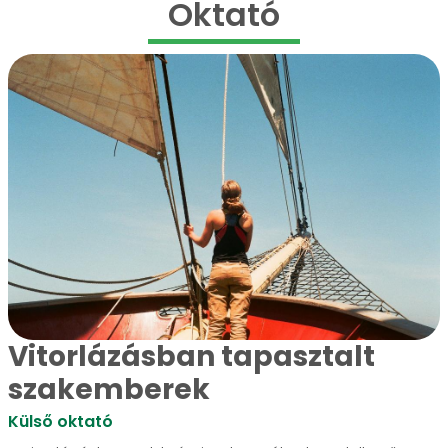
Oktató
Vitorlázásban tapasztalt
szakemberek
Külső oktató