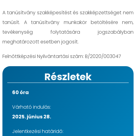
A tanúsítvány szakképesítést és szakképzettséget nem
tanúsít. A tanúsítvány munkakör betöltésére nem,
tevékenység folytatására jogszabályban
meghatározott esetben jogosít.
Felnőttképzési Nyilvántartási szám: B/2020/003047
Részletek
60 óra
Várható indulás:
2025. június 28.
Jelentkezési határidő: