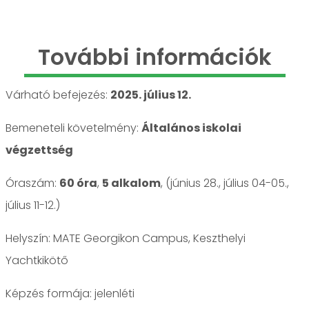
További információk
Várható befejezés:
2025. július 12.
Bemeneteli követelmény:
Általános iskolai
végzettség
Óraszám:
60 óra
,
5 alkalom
, (június 28., július 04-05.,
július 11-12.)
Helyszín: MATE Georgikon Campus, Keszthelyi
Yachtkikötő
jelenléti