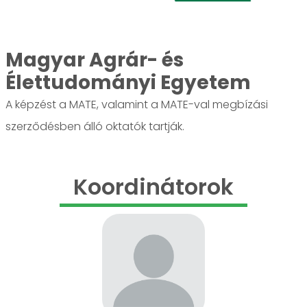
Magyar Agrár- és
Élettudományi Egyetem
A képzést a MATE, valamint a MATE-val megbízási
szerződésben álló oktatók tartják.
Koordinátorok