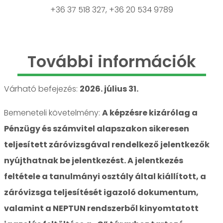
+36 37 518 327, +36 20 534 9789
További információk
Várható befejezés:
2026. július 31.
Bemeneteli követelmény:
A képzésre kizárólag a
Pénzügy és számvitel alapszakon sikeresen
teljesített záróvizsgával rendelkező jelentkezők
nyújthatnak be jelentkezést. A jelentkezés
feltétele a tanulmányi osztály által kiállított, a
záróvizsga teljesítését igazoló dokumentum,
valamint a NEPTUN rendszerből kinyomtatott