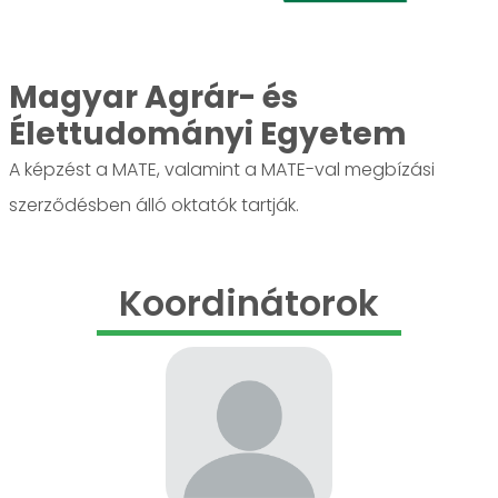
Magyar Agrár- és
Élettudományi Egyetem
A képzést a MATE, valamint a MATE-val megbízási
szerződésben álló oktatók tartják.
Koordinátorok