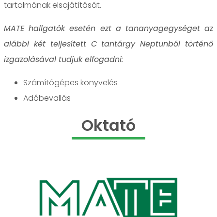
tartalmának elsajátítását.
MATE hallgatók esetén ezt a tananyagegységet az
alábbi két teljesített C tantárgy Neptunból történő
izgazolásával tudjuk elfogadni:
Számítógépes könyvelés
Adóbevallás
Oktató