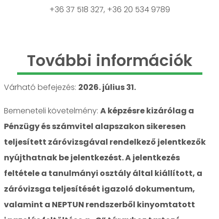
+36 37 518 327, +36 20 534 9789
További információk
Várható befejezés:
2026. július 31.
Bemeneteli követelmény:
A képzésre kizárólag a
Pénzügy és számvitel alapszakon sikeresen
teljesített záróvizsgával rendelkező jelentkezők
nyújthatnak be jelentkezést. A jelentkezés
feltétele a tanulmányi osztály által kiállított, a
záróvizsga teljesítését igazoló dokumentum,
valamint a NEPTUN rendszerből kinyomtatott