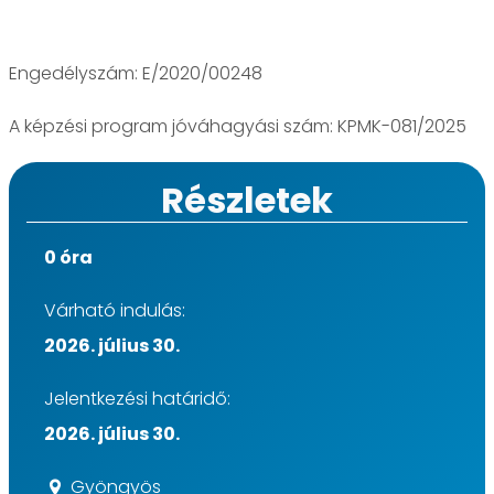
Engedélyszám: E/2020/00248
A képzési program jóváhagyási szám: KPMK-081/2025
Részletek
0 óra
Várható indulás:
2026. július 30.
Jelentkezési határidő:
2026. július 30.
Gyöngyös