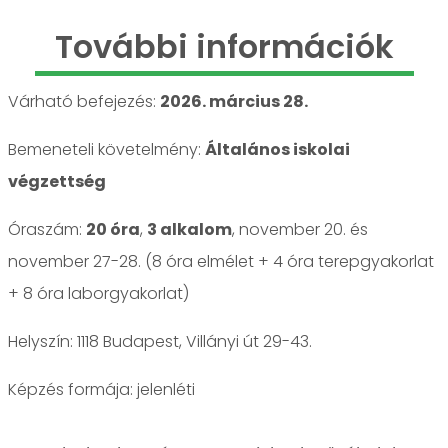
További információk
Várható befejezés:
2026. március 28.
Bemeneteli követelmény:
Általános iskolai
végzettség
Óraszám:
20 óra
,
3 alkalom
, november 20. és
november 27-28. (8 óra elmélet + 4 óra terepgyakorlat
+ 8 óra laborgyakorlat)
Helyszín: 1118 Budapest, Villányi út 29-43.
jelenléti