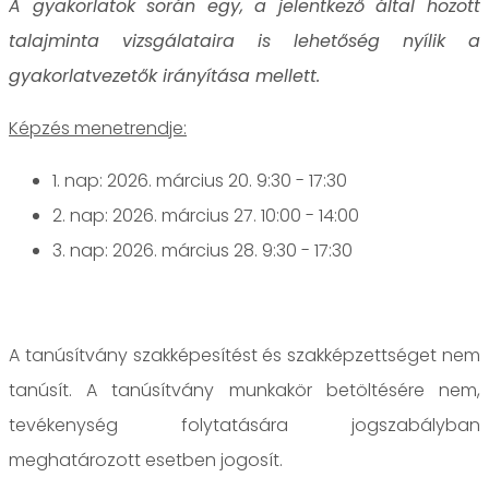
A gyakorlatok során egy, a jelentkező által hozott
talajminta vizsgálataira is lehetőség nyílik a
gyakorlatvezetők irányítása mellett.
Képzés menetrendje:
1. ‎nap: 2026. március 20. 9:30 - 17:30
2. nap: 2026. március 27. 10:00 - 14:00
3. nap: 2026. március 28. 9:30 - 17:30
A tanúsítvány szakképesítést és szakképzettséget nem
tanúsít. A tanúsítvány munkakör betöltésére nem,
tevékenység folytatására jogszabályban
meghatározott esetben jogosít.