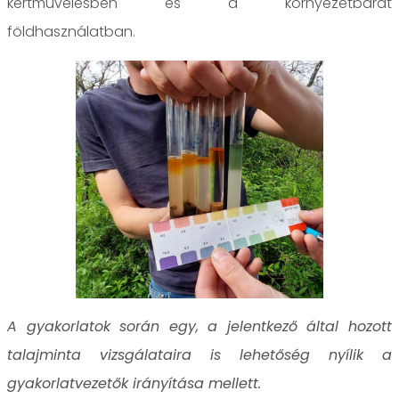
kertművelésben és a környezetbarát
földhasználatban.
A gyakorlatok során egy, a jelentkező által hozott
talajminta vizsgálataira is lehetőség nyílik a
gyakorlatvezetők irányítása mellett.