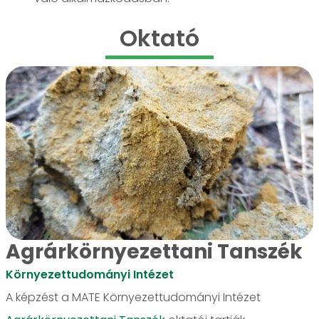
Oktató
Agrárkörnyezettani Tanszék
Környezettudományi Intézet
A képzést a MATE Környezettudományi Intézet