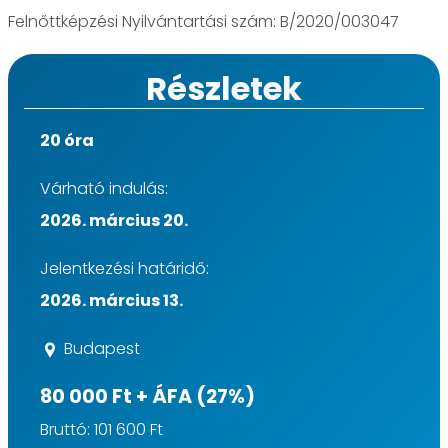
Felnőttképzési Nyilvántartási szám: B/2020/003047
Részletek
20 óra
Várható indulás:
2026. március 20.
Jelentkezési határidő:
2026. március 13.
Budapest
80 000 Ft + ÁFA (27%)
Bruttó: 101 600 Ft