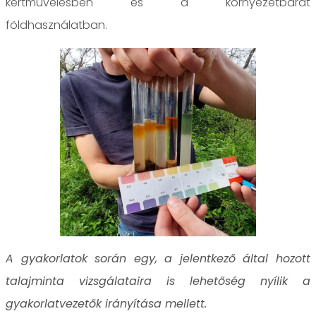
kertművelésben és a környezetbarát
földhasználatban.
A gyakorlatok során egy, a jelentkező által hozott
talajminta vizsgálataira is lehetőség nyílik a
gyakorlatvezetők irányítása mellett.