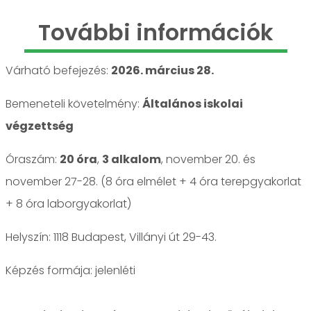
További információk
Várható befejezés:
2026. március 28.
Bemeneteli követelmény:
Általános iskolai
végzettség
Óraszám:
20 óra
,
3 alkalom
, november 20. és
november 27-28. (8 óra elmélet + 4 óra terepgyakorlat
+ 8 óra laborgyakorlat)
Helyszín: 1118 Budapest, Villányi út 29-43.
jelenléti