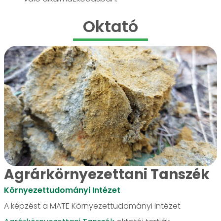
Oktató
Agrárkörnyezettani Tanszék
Környezettudományi Intézet
A képzést a MATE Környezettudományi Intézet