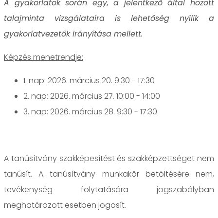
A gyakorlatok során egy, a jelentkező által hozott
talajminta vizsgálataira is lehetőség nyílik a
gyakorlatvezetők irányítása mellett.
Képzés menetrendje:
1. ‎nap: 2026. március 20. 9:30 - 17:30
2. nap: 2026. március 27. 10:00 - 14:00
3. nap: 2026. március 28. 9:30 - 17:30
A tanúsítvány szakképesítést és szakképzettséget nem
tanúsít. A tanúsítvány munkakör betöltésére nem,
tevékenység folytatására jogszabályban
meghatározott esetben jogosít.