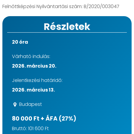
Felnőttképzési Nyilvántartási szám: B/2020/003047
Részletek
20 óra
Várható indulás:
2026. március 20.
Jelentkezési határidő:
2026. március 13.
Budapest
80 000 Ft + ÁFA (27%)
Bruttó: 101 600 Ft