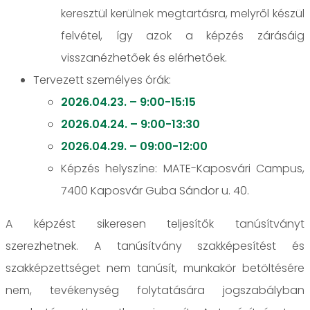
keresztül kerülnek megtartásra, melyről készül
felvétel, így azok a képzés zárásáig
visszanézhetőek és elérhetőek.
Tervezett személyes órák:
2026.04.23. – 9:00-15:15
2026.04.24. – 9:00-13:30
2026.04.29. – 09:00-12:00
Képzés helyszíne: MATE-Kaposvári Campus,
7400 Kaposvár Guba Sándor u. 40.
A képzést sikeresen teljesítők tanúsítványt
szerezhetnek. A tanúsítvány szakképesítést és
szakképzettséget nem tanúsít, munkakör betöltésére
nem, tevékenység folytatására jogszabályban