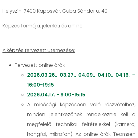
Helyszín: 7400 Kaposvár, Guba Sándor u. 40.
jelenléti és online
A képzés tervezett ütemezése:
Tervezett online órák:
2026.03.26., 03.27., 04.09., 04.10., 04.16. –
16:00-19:15
2026.04.17. - 9:00-15:15
A minőségi képzésben való részvételhez,
minden jelentkezőnek rendelkeznie kell a
megfelelő technikai feltételekkel (kamera,
hangfal, mikrofon). Az online órák Teamsen