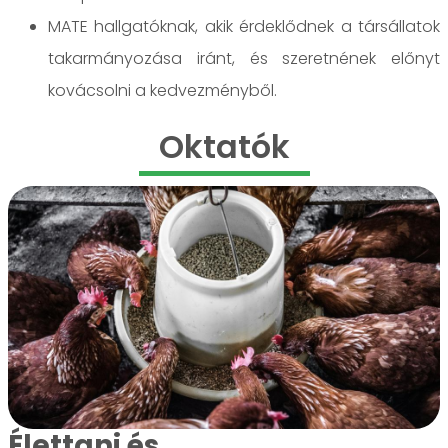
MATE hallgatóknak, akik érdeklődnek a társállatok
takarmányozása iránt, és szeretnének előnyt
kovácsolni a kedvezményből.
Oktatók
Élettani és