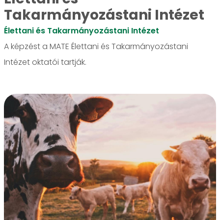
Takarmányozástani Intézet
Élettani és Takarmányozástani Intézet
A képzést a MATE Élettani és Takarmányozástani
Intézet oktatói tartják.