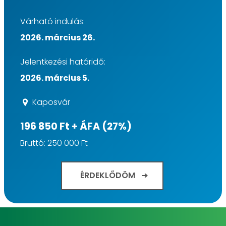
Várható indulás:
2026. március 26.
Jelentkezési határidő:
2026. március 5.
Kaposvár
196 850 Ft + ÁFA (27%)
Bruttó: 250 000 Ft
ÉRDEKLŐDÖM