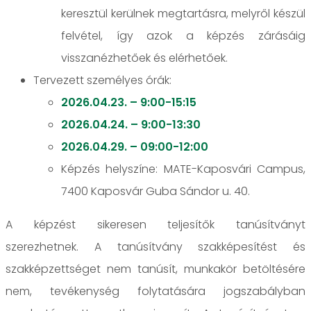
keresztül kerülnek megtartásra, melyről készül
felvétel, így azok a képzés zárásáig
visszanézhetőek és elérhetőek.
Tervezett személyes órák:
2026.04.23. – 9:00-15:15
2026.04.24. – 9:00-13:30
2026.04.29. – 09:00-12:00
Képzés helyszíne: MATE-Kaposvári Campus,
7400 Kaposvár Guba Sándor u. 40.
A képzést sikeresen teljesítők tanúsítványt
szerezhetnek. A tanúsítvány szakképesítést és
szakképzettséget nem tanúsít, munkakör betöltésére
nem, tevékenység folytatására jogszabályban