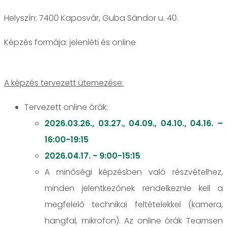
Helyszín: 7400 Kaposvár, Guba Sándor u. 40.
jelenléti és online
A képzés tervezett ütemezése:
Tervezett online órák:
2026.03.26., 03.27., 04.09., 04.10., 04.16. –
16:00-19:15
2026.04.17. - 9:00-15:15
A minőségi képzésben való részvételhez,
minden jelentkezőnek rendelkeznie kell a
megfelelő technikai feltételekkel (kamera,
hangfal, mikrofon). Az online órák Teamsen