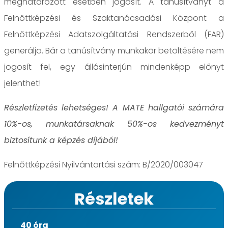
meghatározott esetben jogosít. A tanúsítványt a
Felnőttképzési és Szaktanácsadási Központ a
Felnőttképzési Adatszolgáltatási Rendszerből (FAR)
generálja. Bár a tanúsítvány munkakör betöltésére nem
jogosít fel, egy állásinterjún mindenképp előnyt
jelenthet!
Részletfizetés lehetséges! A MATE hallgatói számára
10%-os, munkatársaknak 50%-os kedvezményt
biztosítunk a képzés díjából!
Felnőttképzési Nyilvántartási szám: B/2020/003047
Részletek
40 óra