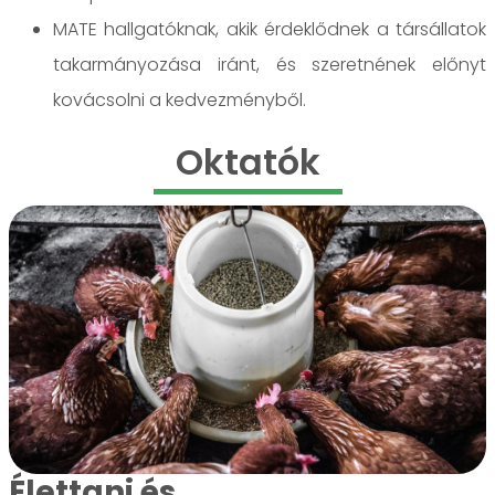
MATE hallgatóknak, akik érdeklődnek a társállatok
takarmányozása iránt, és szeretnének előnyt
kovácsolni a kedvezményből.
Oktatók
Élettani és