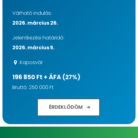
Várható indulás:
2026. március 26.
Jelentkezési határidő:
2026. március 5.
Kaposvár
196 850 Ft + ÁFA (27%)
Bruttó: 250 000 Ft
ÉRDEKLŐDÖM