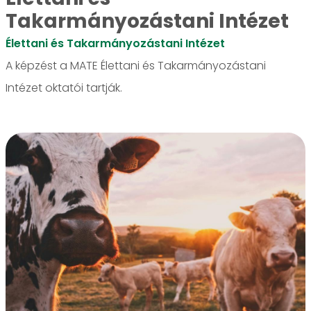
Takarmányozástani Intézet
Élettani és Takarmányozástani Intézet
A képzést a MATE Élettani és Takarmányozástani
Intézet oktatói tartják.