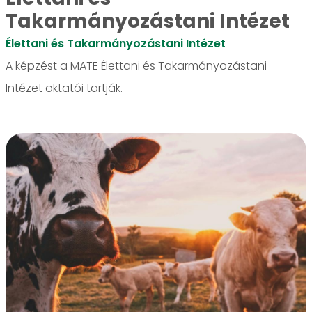
Takarmányozástani Intézet
Élettani és Takarmányozástani Intézet
A képzést a MATE Élettani és Takarmányozástani
Intézet oktatói tartják.