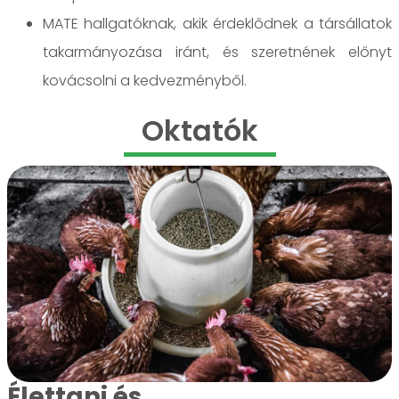
MATE hallgatóknak, akik érdeklődnek a társállatok
takarmányozása iránt, és szeretnének előnyt
kovácsolni a kedvezményből.
Oktatók
Élettani és