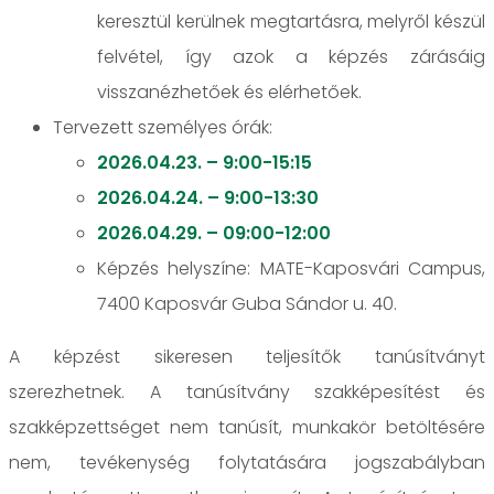
keresztül kerülnek megtartásra, melyről készül
felvétel, így azok a képzés zárásáig
visszanézhetőek és elérhetőek.
Tervezett személyes órák:
2026.04.23. – 9:00-15:15
2026.04.24. – 9:00-13:30
2026.04.29. – 09:00-12:00
Képzés helyszíne: MATE-Kaposvári Campus,
7400 Kaposvár Guba Sándor u. 40.
A képzést sikeresen teljesítők tanúsítványt
szerezhetnek. A tanúsítvány szakképesítést és
szakképzettséget nem tanúsít, munkakör betöltésére
nem, tevékenység folytatására jogszabályban