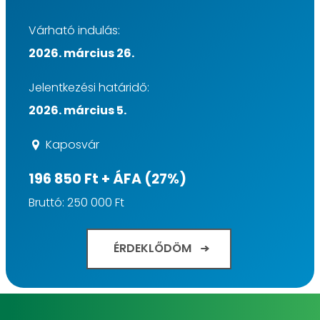
Várható indulás:
2026. március 26.
Jelentkezési határidő:
2026. március 5.
Kaposvár
196 850 Ft + ÁFA (27%)
Bruttó: 250 000 Ft
ÉRDEKLŐDÖM