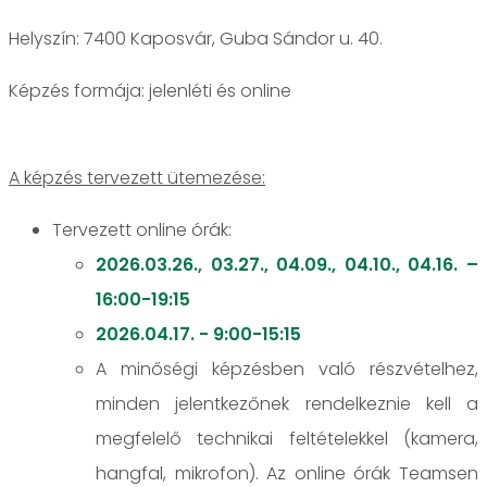
Helyszín: 7400 Kaposvár, Guba Sándor u. 40.
jelenléti és online
A képzés tervezett ütemezése:
Tervezett online órák:
2026.03.26., 03.27., 04.09., 04.10., 04.16. –
16:00-19:15
2026.04.17. - 9:00-15:15
A minőségi képzésben való részvételhez,
minden jelentkezőnek rendelkeznie kell a
megfelelő technikai feltételekkel (kamera,
hangfal, mikrofon). Az online órák Teamsen