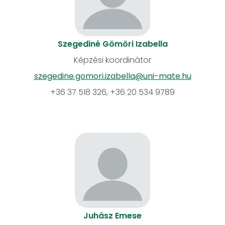
Szegediné Gömöri Izabella
Képzési koordinátor
szegedine.gomori.izabella@uni-mate.hu
+36 37 518 326, +36 20 534 9789
Juhász Emese