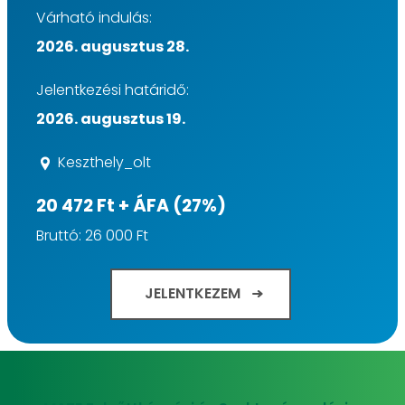
Várható indulás:
2026. augusztus 28.
Jelentkezési határidő:
2026. augusztus 19.
Keszthely_olt
20 472 Ft + ÁFA (27%)
Bruttó: 26 000 Ft
JELENTKEZEM