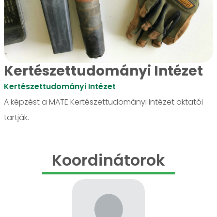
Kertészettudományi Intézet
Kertészettudományi Intézet
A képzést a MATE Kertészettudományi Intézet oktatói
tartják.
Koordinátorok