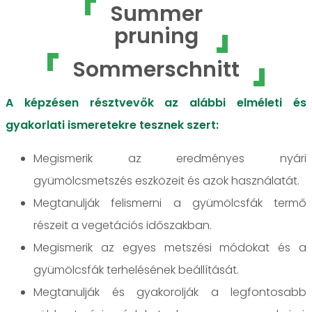
Summer
pruning
Sommerschnitt
A képzésen résztvevők az alábbi elméleti és
gyakorlati ismeretekre tesznek szert:
Megismerik az eredményes nyári
gyümölcsmetszés eszközeit és azok használatát.
Megtanulják felismerni a gyümölcsfák termő
részeit a vegetációs időszakban.
Megismerik az egyes metszési módokat és a
gyümölcsfák terhelésének beállítását.
Megtanulják és gyakorolják a legfontosabb