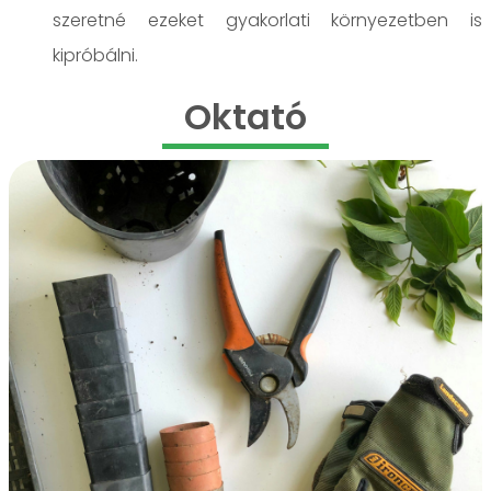
szeretné ezeket gyakorlati környezetben is
kipróbálni.
Oktató