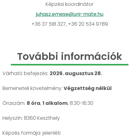
Képzési koordinátor
juhasz.emese@uni-mate.hu
+36 37 518 327, +36 20 534 9789
További információk
Várható befejezés:
2026. augusztus 28.
Bemeneteli követelmény:
Végzettség nélkül
Óraszám:
8 óra
,
1 alkalom
, 8:30-16:30
Helyszín: 8360 Keszthely
jelenléti