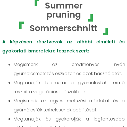
Summer
pruning
Sommerschnitt
A képzésen résztvevők az alábbi elméleti és
gyakorlati ismeretekre tesznek szert:
Megismerik az eredményes nyári
gyümölcsmetszés eszközeit és azok használatát.
Megtanulják felismerni a gyümölcsfák termő
részeit a vegetációs időszakban.
Megismerik az egyes metszési módokat és a
gyümölcsfák terhelésének beállítását.
Megtanulják és gyakorolják a legfontosabb