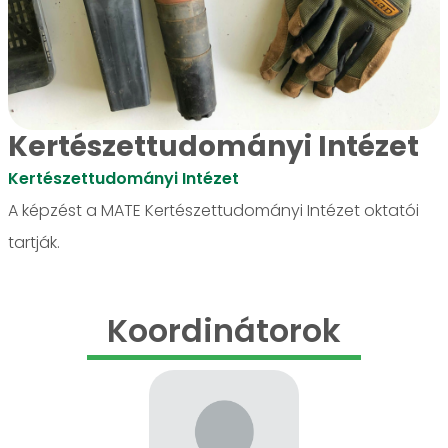
Kertészettudományi Intézet
Kertészettudományi Intézet
A képzést a MATE Kertészettudományi Intézet oktatói
tartják.
Koordinátorok