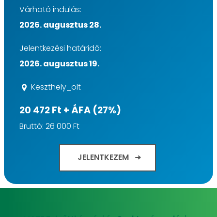
Várható indulás:
2026. augusztus 28.
Jelentkezési határidő:
2026. augusztus 19.
Keszthely_olt
20 472 Ft + ÁFA (27%)
Bruttó: 26 000 Ft
JELENTKEZEM