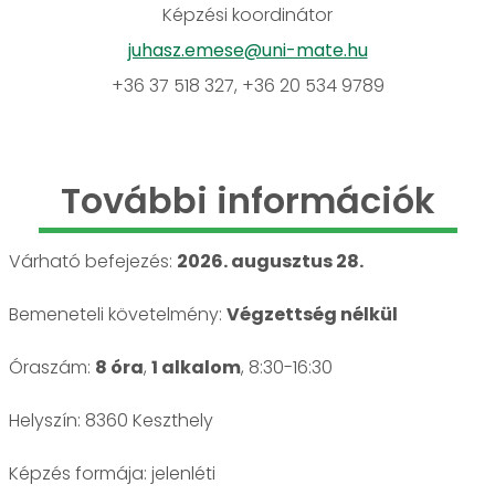
Képzési koordinátor
juhasz.emese@uni-mate.hu
+36 37 518 327, +36 20 534 9789
További információk
Várható befejezés:
2026. augusztus 28.
Bemeneteli követelmény:
Végzettség nélkül
Óraszám:
8 óra
,
1 alkalom
, 8:30-16:30
Helyszín: 8360 Keszthely
jelenléti