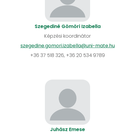
Szegediné Gömöri Izabella
Képzési koordinátor
szegedine.gomori.izabella@uni-mate.hu
+36 37 518 326, +36 20 534 9789
Juhász Emese