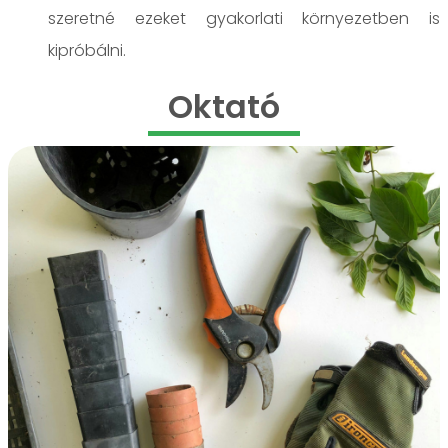
szeretné ezeket gyakorlati környezetben is
kipróbálni.
Oktató