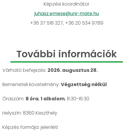
Képzési koordinátor
juhasz.emese@uni-mate.hu
+36 37 518 327, +36 20 534 9789
További információk
Várható befejezés:
2026. augusztus 28.
Bemeneteli követelmény:
Végzettség nélkül
Óraszám:
8 óra
,
1 alkalom
, 8:30-16:30
Helyszín: 8360 Keszthely
jelenléti