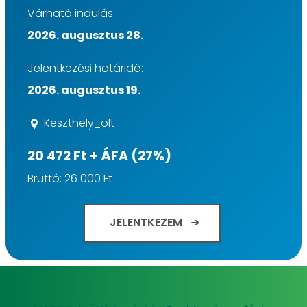
Várható indulás:
2026. augusztus 28.
Jelentkezési határidő:
2026. augusztus 19.
Keszthely_olt
20 472 Ft + ÁFA (27%)
Bruttó: 26 000 Ft
JELENTKEZEM