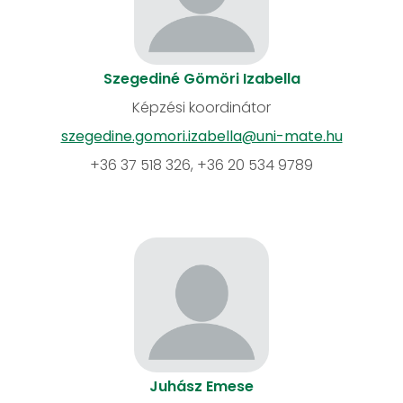
Szegediné Gömöri Izabella
Képzési koordinátor
szegedine.gomori.izabella@uni-mate.hu
+36 37 518 326, +36 20 534 9789
Juhász Emese