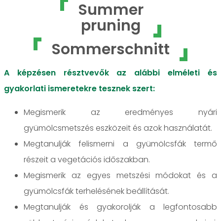
Summer
pruning
Sommerschnitt
A képzésen résztvevők az alábbi elméleti és
gyakorlati ismeretekre tesznek szert:
Megismerik az eredményes nyári
gyümölcsmetszés eszközeit és azok használatát.
Megtanulják felismerni a gyümölcsfák termő
részeit a vegetációs időszakban.
Megismerik az egyes metszési módokat és a
gyümölcsfák terhelésének beállítását.
Megtanulják és gyakorolják a legfontosabb