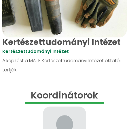
Kertészettudományi Intézet
Kertészettudományi Intézet
A képzést a MATE Kertészettudományi Intézet oktatói
tartják.
Koordinátorok