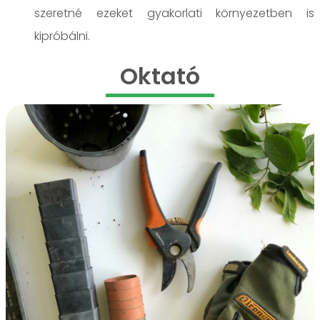
szeretné ezeket gyakorlati környezetben is
kipróbálni.
Oktató