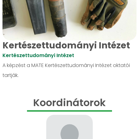
Kertészettudományi Intézet
Kertészettudományi Intézet
A képzést a MATE Kertészettudományi Intézet oktatói
tartják.
Koordinátorok