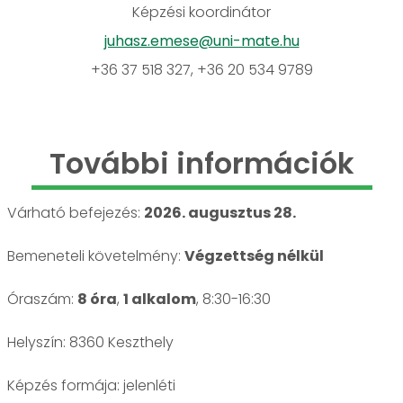
Képzési koordinátor
juhasz.emese@uni-mate.hu
+36 37 518 327, +36 20 534 9789
További információk
Várható befejezés:
2026. augusztus 28.
Bemeneteli követelmény:
Végzettség nélkül
Óraszám:
8 óra
,
1 alkalom
, 8:30-16:30
Helyszín: 8360 Keszthely
jelenléti