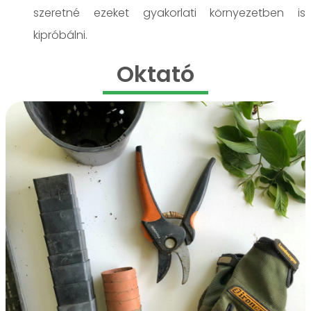
szeretné ezeket gyakorlati környezetben is
kipróbálni.
Oktató