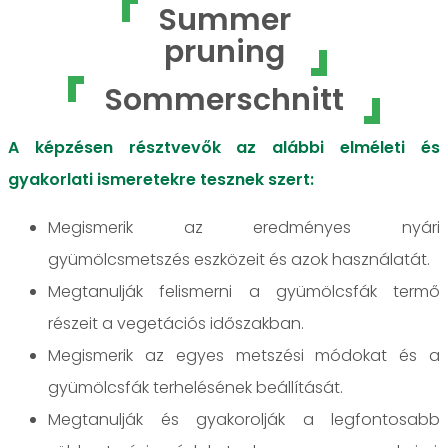
Summer
pruning
Sommerschnitt
A képzésen résztvevők az alábbi elméleti és
gyakorlati ismeretekre tesznek szert:
Megismerik az eredményes nyári
gyümölcsmetszés eszközeit és azok használatát.
Megtanulják felismerni a gyümölcsfák termő
részeit a vegetációs időszakban.
Megismerik az egyes metszési módokat és a
gyümölcsfák terhelésének beállítását.
Megtanulják és gyakorolják a legfontosabb