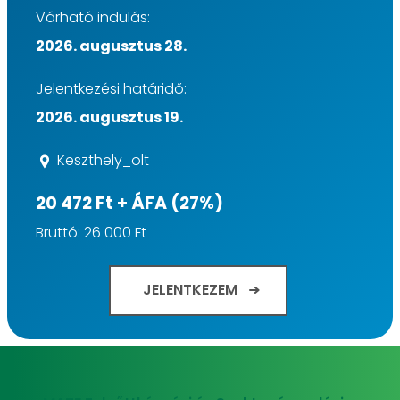
Várható indulás:
2026. augusztus 28.
Jelentkezési határidő:
2026. augusztus 19.
Keszthely_olt
20 472 Ft + ÁFA (27%)
Bruttó: 26 000 Ft
JELENTKEZEM