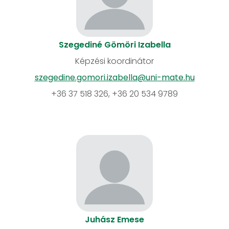
Szegediné Gömöri Izabella
Képzési koordinátor
szegedine.gomori.izabella@uni-mate.hu
+36 37 518 326, +36 20 534 9789
Juhász Emese