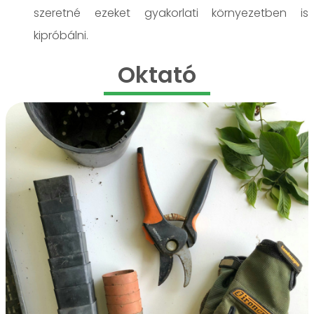
szeretné ezeket gyakorlati környezetben is
kipróbálni.
Oktató