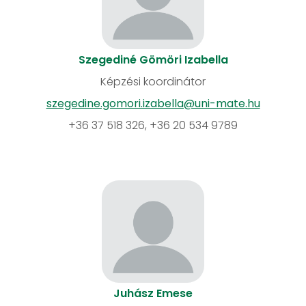
Szegediné Gömöri Izabella
Képzési koordinátor
szegedine.gomori.izabella@uni-mate.hu
+36 37 518 326, +36 20 534 9789
Juhász Emese