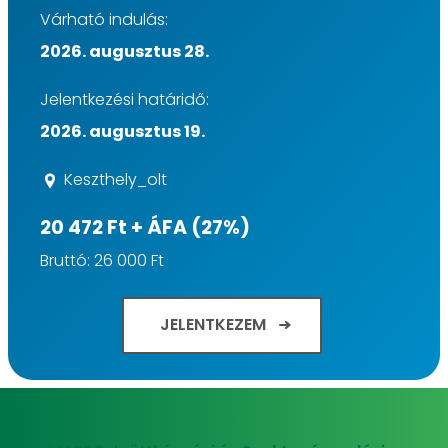
Várható indulás:
2026. augusztus 28.
Jelentkezési határidő:
2026. augusztus 19.
Keszthely_olt
20 472 Ft + ÁFA (27%)
Bruttó: 26 000 Ft
JELENTKEZEM