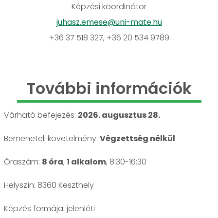
Képzési koordinátor
juhasz.emese@uni-mate.hu
+36 37 518 327, +36 20 534 9789
További információk
Várható befejezés:
2026. augusztus 28.
Bemeneteli követelmény:
Végzettség nélkül
Óraszám:
8 óra
,
1 alkalom
, 8:30-16:30
Helyszín: 8360 Keszthely
jelenléti