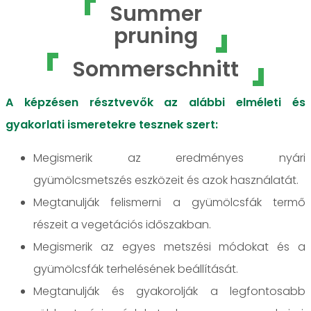
Summer
pruning
Sommerschnitt
A képzésen résztvevők az alábbi elméleti és
gyakorlati ismeretekre tesznek szert:
Megismerik az eredményes nyári
gyümölcsmetszés eszközeit és azok használatát.
Megtanulják felismerni a gyümölcsfák termő
részeit a vegetációs időszakban.
Megismerik az egyes metszési módokat és a
gyümölcsfák terhelésének beállítását.
Megtanulják és gyakorolják a legfontosabb