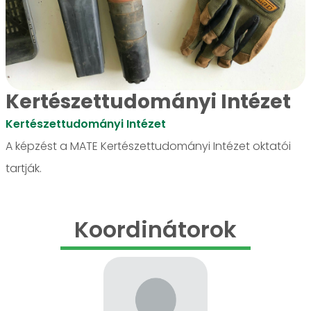
Kertészettudományi Intézet
Kertészettudományi Intézet
A képzést a MATE Kertészettudományi Intézet oktatói
tartják.
Koordinátorok