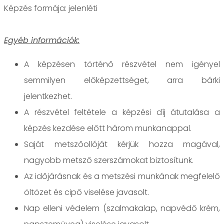
jelenléti
Egyéb információk:
A képzésen történő részvétel nem igényel
semmilyen előképzettséget, arra bárki
jelentkezhet.
A részvétel feltétele a képzési díj átutalása a
képzés kezdése előtt három munkanappal.
Saját metszőollóját kérjük hozza magával,
nagyobb metsző szerszámokat biztosítunk.
Az időjárásnak és a metszési munkának megfelelő
öltözet és cipő viselése javasolt.
Nap elleni védelem (szalmakalap, napvédő krém,