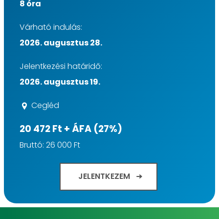
8 óra
Várható indulás:
2026. augusztus 28.
Jelentkezési határidő:
2026. augusztus 19.
Cegléd
20 472 Ft + ÁFA (27%)
Bruttó: 26 000 Ft
JELENTKEZEM