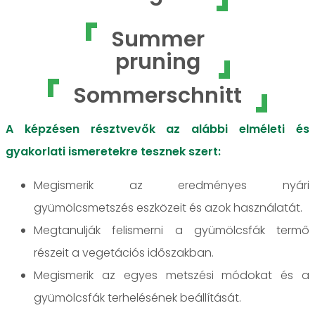
Summer
pruning
Sommerschnitt
A képzésen résztvevők az alábbi elméleti és
gyakorlati ismeretekre tesznek szert:
Megismerik az eredményes nyári
gyümölcsmetszés eszközeit és azok használatát.
Megtanulják felismerni a gyümölcsfák termő
részeit a vegetációs időszakban.
Megismerik az egyes metszési módokat és a
gyümölcsfák terhelésének beállítását.