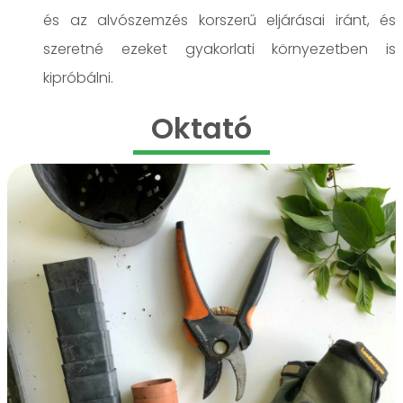
és az alvószemzés korszerű eljárásai iránt, és
szeretné ezeket gyakorlati környezetben is
kipróbálni.
Oktató