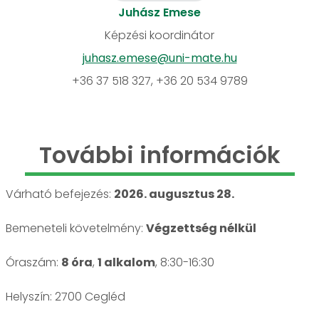
Juhász Emese
Képzési koordinátor
juhasz.emese@uni-mate.hu
+36 37 518 327, +36 20 534 9789
További információk
Várható befejezés:
2026. augusztus 28.
Bemeneteli követelmény:
Végzettség nélkül
Óraszám:
8 óra
,
1 alkalom
, 8:30-16:30
Helyszín: 2700 Cegléd