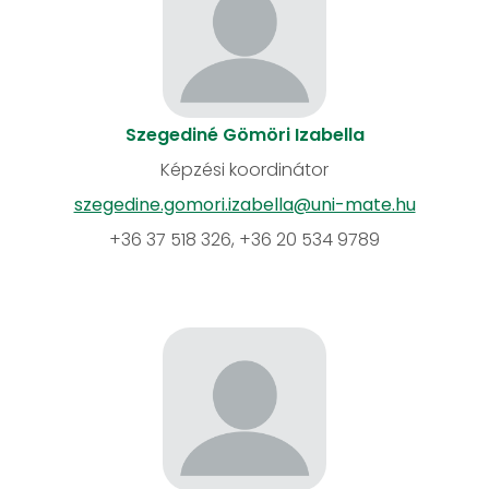
Szegediné Gömöri Izabella
Képzési koordinátor
szegedine.gomori.izabella@uni-mate.hu
+36 37 518 326, +36 20 534 9789