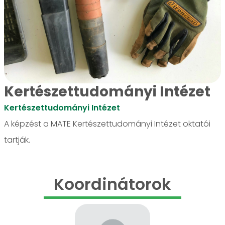
Kertészettudományi Intézet
Kertészettudományi Intézet
A képzést a MATE Kertészettudományi Intézet oktatói
tartják.
Koordinátorok