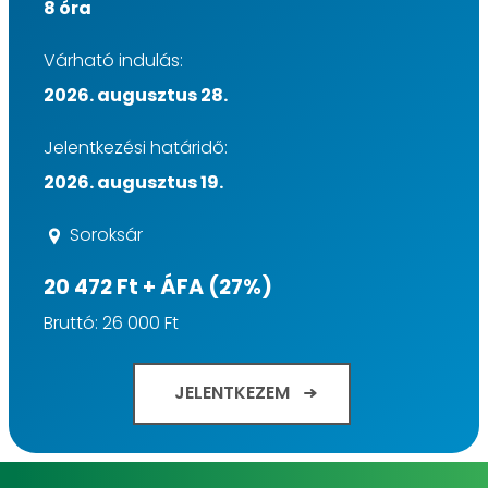
8 óra
Várható indulás:
2026. augusztus 28.
Jelentkezési határidő:
2026. augusztus 19.
Soroksár
20 472 Ft + ÁFA (27%)
Bruttó: 26 000 Ft
JELENTKEZEM