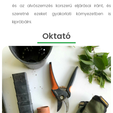
és az alvószemzés korszerű eljárásai iránt, és
szeretné ezeket gyakorlati környezetben is
kipróbálni.
Oktató