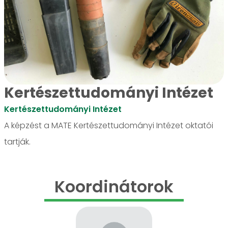
Kertészettudományi Intézet
Kertészettudományi Intézet
A képzést a MATE Kertészettudományi Intézet oktatói
tartják.
Koordinátorok