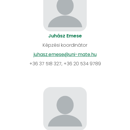
Juhász Emese
Képzési koordinátor
juhasz.emese@uni-mate.hu
+36 37 518 327, +36 20 534 9789