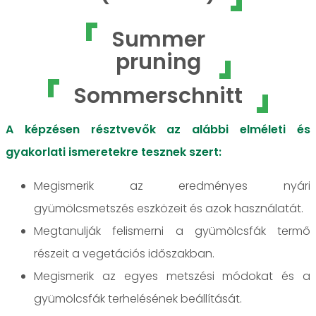
Summer
pruning
Sommerschnitt
A képzésen résztvevők az alábbi elméleti és
gyakorlati ismeretekre tesznek szert:
Megismerik az eredményes nyári
gyümölcsmetszés eszközeit és azok használatát.
Megtanulják felismerni a gyümölcsfák termő
részeit a vegetációs időszakban.
Megismerik az egyes metszési módokat és a
gyümölcsfák terhelésének beállítását.