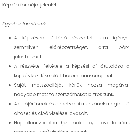
jelenléti
Egyéb információk:
A képzésen történő részvétel nem igényel
semmilyen előképzettséget, arra bárki
jelentkezhet.
A részvétel feltétele a képzési díj átutalása a
képzés kezdése előtt három munkanappal.
Saját metszőollóját kérjük hozza magával,
nagyobb metsző szerszámokat biztosítunk.
Az időjárásnak és a metszési munkának megfelelő
öltözet és cipő viselése javasolt.
Nap elleni védelem (szalmakalap, napvédő krém,